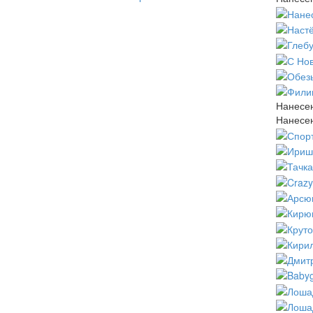
Нанесе
Нанесе