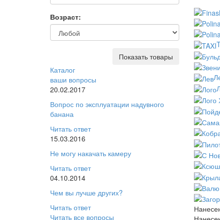
Возраст:
T
Показать товары
Каталог
Л
ваши вопросы
Л
20.02.2017
Вопрос по эксплуатации надувного
банана
Читать ответ
15.03.2016
Не могу накачать камеру
Читать ответ
04.10.2014
Чем вы лучше других?
Читать ответ
Нанесен
Читать все вопросы
Нанесен