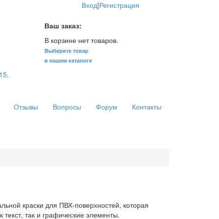
Вход
|
Регистрация
Ваш заказ:
В корзине нет товаров.
Выберите товар
в нашем каталоге
15,
Отзывы
Вопросы
Форум
Контакты
льной краски для ПВХ-поверхностей, которая
 текст, так и графические элементы.