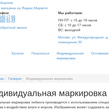
ообщение
ефон:
Мы работаем:
645-17-60
208-57-68
ПН-ПТ: с 10 до 19 часов
384-33-43
СБ: с 10 до 17 часов
обратный звонок
ВС: выходной
Москва, ул. Международная, д.
помещение 30
Каталог
Покататься
Индивидуальная
Оптовикам
маркировка
ная
Галерея
Индивидуальная маркировка
дивидуальная маркировка
льная маркировка тюбинга производится с использованием специа
ва к воздействию влаги и мороза. Изображение может содержать как