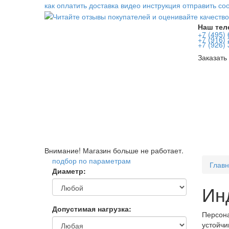
как оплатить
доставка
видео инструкция
отправить с
Наш тел
+7 (495)
+7 (916)
+7 (926)
Заказать
Внимание! Магазин больше не работает.
подбор по параметрам
Глав
Диаметр:
Ин
Допустимая нагрузка:
Персона
устойчи