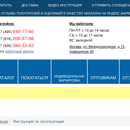
ЛАТИТЬ
ДОСТАВКА
ВИДЕО ИНСТРУКЦИЯ
ОТПРАВИТЬ СООБЩЕН
елефон:
Мы работаем:
ПН-ПТ: с 10 до 19 часов
645-17-60
7 (495)
СБ: с 10 до 17 часов
208-57-68
7 (916)
ВС: выходной
384-33-43
7 (926)
Москва, ул. Международная, д.15,
ать
обратный звонок
помещение 30
ИНДИВИДУАЛЬНАЯ
АТАЛОГ
ПОКАТАТЬСЯ
ОПТОВИКАМ
ОТ
МАРКИРОВКА
.
вная
Инструкция по эксплуатации