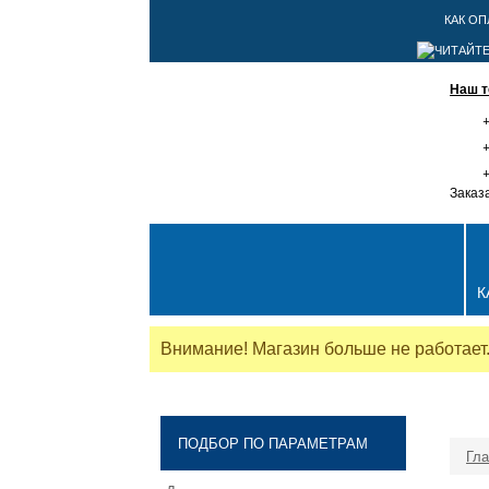
КАК ОП
Наш т
+
+
+
Заказ
К
Внимание! Магазин больше не работает
ПОДБОР ПО ПАРАМЕТРАМ
Гла