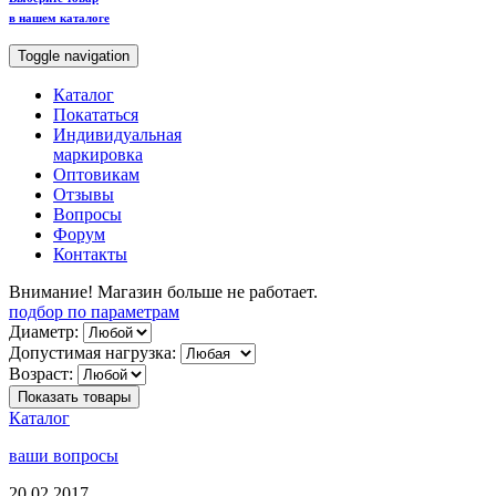
в нашем каталоге
Toggle navigation
Каталог
Покататься
Индивидуальная
маркировка
Оптовикам
Отзывы
Вопросы
Форум
Контакты
Внимание! Магазин больше не работает.
подбор по параметрам
Диаметр:
Допустимая нагрузка:
Возраст:
Показать товары
Каталог
ваши вопросы
20.02.2017