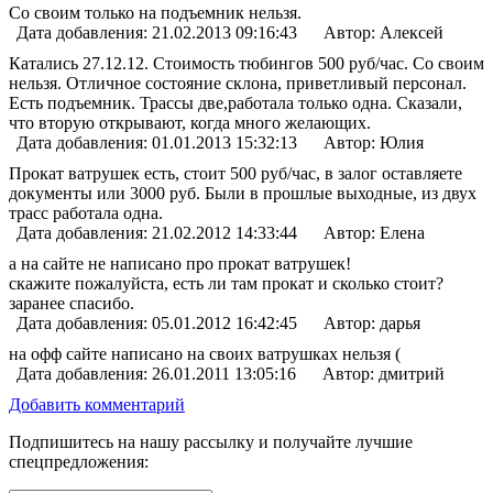
Со своим только на подъемник нельзя.
Дата добавления: 21.02.2013 09:16:43
Автор: Алексей
Катались 27.12.12. Стоимость тюбингов 500 руб/час. Со своим
нельзя. Отличное состояние склона, приветливый персонал.
Есть подъемник. Трассы две,работала только одна. Сказали,
что вторую открывают, когда много желающих.
Дата добавления: 01.01.2013 15:32:13
Автор: Юлия
Прокат ватрушек есть, стоит 500 руб/час, в залог оставляете
документы или 3000 руб. Были в прошлые выходные, из двух
трасс работала одна.
Дата добавления: 21.02.2012 14:33:44
Автор: Елена
а на сайте не написано про прокат ватрушек!
скажите пожалуйста, есть ли там прокат и сколько стоит?
заранее спасибо.
Дата добавления: 05.01.2012 16:42:45
Автор: дарья
на офф сайте написано на своих ватрушках нельзя (
Дата добавления: 26.01.2011 13:05:16
Автор: дмитрий
Добавить комментарий
Подпишитесь на нашу рассылку и получайте лучшие
спецпредложения: