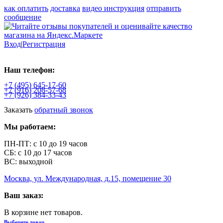
как оплатить
доставка
видео инструкция
отправить
сообщение
Вход
|
Регистрация
Наш телефон:
+7 (495)
645-17-60
+7 (916)
208-57-68
+7 (926)
384-33-43
Заказать
обратный звонок
Мы работаем:
ПН-ПТ: с 10 до 19 часов
СБ: с 10 до 17 часов
ВС: выходной
Москва, ул. Международная, д.15, помещение 30
Ваш заказ:
В корзине нет товаров.
Выберите товар