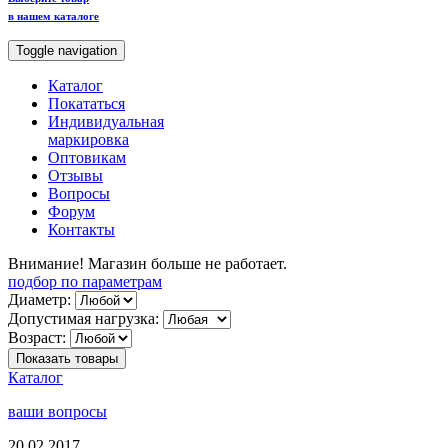
в нашем каталоге
Toggle navigation
Каталог
Покататься
Индивидуальная
маркировка
Оптовикам
Отзывы
Вопросы
Форум
Контакты
Внимание! Магазин больше не работает.
подбор по параметрам
Диаметр:
Допустимая нагрузка:
Возраст:
Показать товары
Каталог
ваши вопросы
20.02.2017