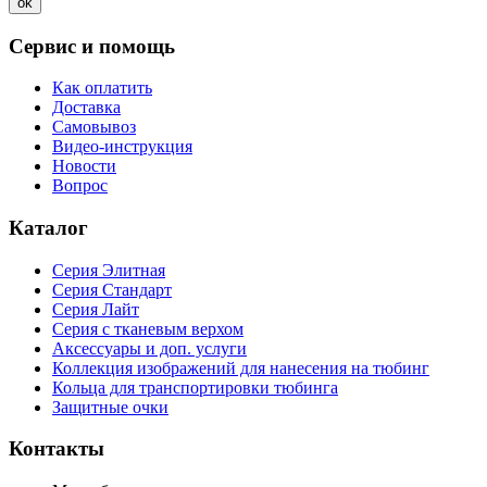
ok
Сервис и помощь
Как оплатить
Доставка
Самовывоз
Видео-инструкция
Новости
Вопрос
Каталог
Серия Элитная
Серия Стандарт
Серия Лайт
Серия с тканевым верхом
Аксессуары и доп. услуги
Коллекция изображений для нанесения на тюбинг
Кольца для транспортировки тюбинга
Защитные очки
Контакты