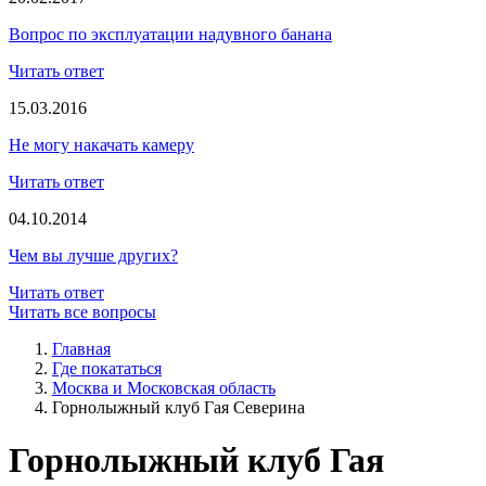
Вопрос по эксплуатации надувного банана
Читать ответ
15.03.2016
Не могу накачать камеру
Читать ответ
04.10.2014
Чем вы лучше других?
Читать ответ
Читать все вопросы
Главная
Где покататься
Москва и Московская область
Горнолыжный клуб Гая Северина
Горнолыжный клуб Гая