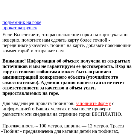
подъемник на горе
прокат ватрушек
Если Вы считаете, что расположение горки на карте указано
неверно, помогите нам сделать карту более точной -
передвиньте указатель-тюбинг на карте, добавьте поясняющий
комментарий и отправьте нам.
Внимание! Информация об объекте получена из открытых
источников и мы не гарантируем её достоверность. Вход на
гору со своими тюбингами может быть ограничен
администрацией конкретного объекта (уточняйте это
самостоятельно). Администрация нашего сайта не несет
ответственности за качество и объем услуг,
предоставляемых на горе.
Для владельцев проката тюбингов:
заполните форму
с
информацией о Ваших услугах и мы после проверки
разместим эти сведения на странице горки БЕСПЛАТНО.
Протяженность – 100 метров, ширина — 12 метров. Трасса
«
Тюбинг» предназначена для катания детей на тюбингах,