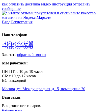
как оплатить
доставка
видео инструкция
отправить
сообщение
Вход
|
Регистрация
Наш телефон:
+7 (495)
645-17-60
+7 (916)
208-57-68
+7 (926)
384-33-43
Заказать
обратный звонок
Мы работаем:
ПН-ПТ: с 10 до 19 часов
СБ: с 10 до 17 часов
ВС: выходной
Москва, ул. Международная, д.15, помещение 30
Ваш заказ:
В корзине нет товаров.
Выберите товар