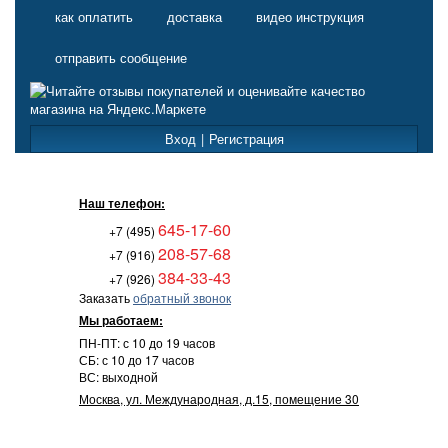
как оплатить
доставка
видео инструкция
отправить сообщение
Вход
|
Регистрация
Наш телефон:
645-17-60
+7 (495)
208-57-68
+7 (916)
384-33-43
+7 (926)
Заказать
обратный звонок
Мы работаем:
ПН-ПТ: с 10 до 19 часов
СБ: с 10 до 17 часов
ВС: выходной
Москва, ул. Международная, д.15, помещение 30