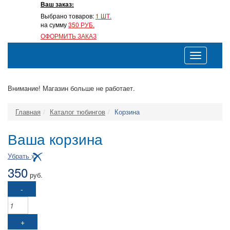
Ваш заказ:
Выбрано товаров:
1 ШТ.
на сумму
350 РУБ.
ОФОРМИТЬ ЗАКАЗ
Toggle
navigation
Внимание! Магазин больше не работает.
Главная
Каталог тюбингов
Корзина
Ваша корзина
Убрать
x
350
руб.
-
+